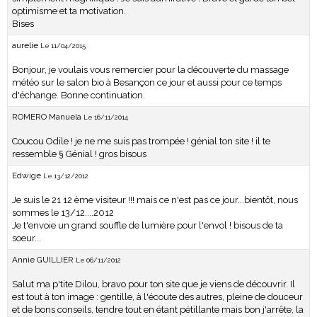
optimisme et ta motivation.
Bises
aurelie
Le 11/04/2015
Bonjour, je voulais vous remercier pour la découverte du massage
météo sur le salon bio à Besançon ce jour et aussi pour ce temps
d'échange. Bonne continuation.
ROMERO Manuela
Le 16/11/2014
Coucou Odile ! je ne me suis pas trompée ! génial ton site ! il te
ressemble § Génial ! gros bisous
Edwige
Le 13/12/2012
Je suis le 21 12 ème visiteur !!! mais ce n'est pas ce jour...bientôt, nous
sommes le 13/12....2012
Je t'envoie un grand souffle de lumière pour l'envol ! bisous de ta
soeur...
Annie GUILLIER
Le 06/11/2012
Salut ma p'tite Dilou, bravo pour ton site que je viens de découvrir. Il
est tout à ton image : gentille, à l'écoute des autres, pleine de douceur
et de bons conseils, tendre tout en étant pétillante mais bon j'arrête, la