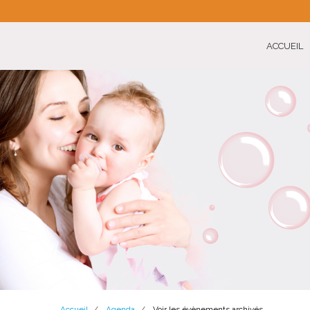
ACCUEIL
Accueil
Agenda
Voir les évènements archivés