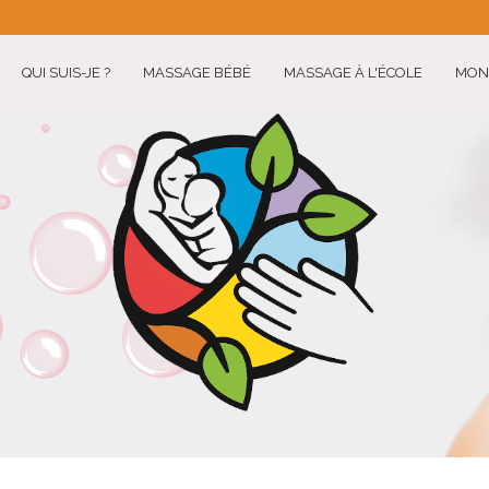
QUI SUIS-JE ?
MASSAGE BÉBÉ
MASSAGE À L'ÉCOLE
MON