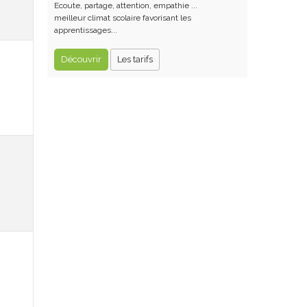
Ecoute, partage, attention, empathie ...
meilleur climat scolaire favorisant les
apprentissages...
Découvrir
Les tarifs