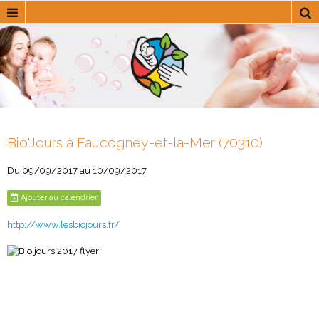
Bio'Jours à Faucogney-et-la-Mer (70310)
Du 09/09/2017
au 10/09/2017
Ajouter au calendrier
http://www.lesbiojours.fr/